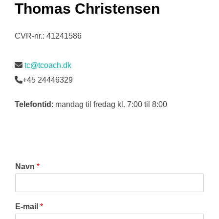
Thomas Christensen
CVR-nr.: 41241586
tc@tcoach.dk
+45 24446329
Telefontid
: mandag til fredag kl. 7:00 til 8:00
Navn
*
E-mail
*