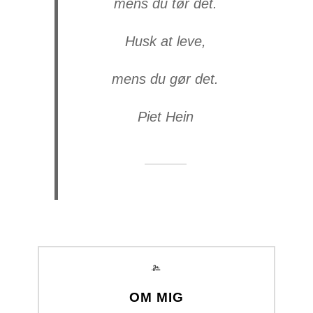
mens du tør det.
Husk at leve,
mens du gør det.
Piet Hein
OM MIG