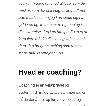
Jeg kan hjælpe dig med at leve, som du
til
ønsker, som der står i digtet. Jeg udfører
indhold
ikke mirakler, men jeg kan støtte dig i at
rydde op og finde mere ro og mening i
din tilværelse. Jeg kan hjælpe dig med at
formulere mål for dit liv – og veje til at nå
dem. Jeg bruger coaching som ramme
for de mål, vi arbejder mod.
Hvad er coaching?
Coaching er en velafprøvet og
systematisk måde at tale sammen på, en
måde der åbner op for at overskue og