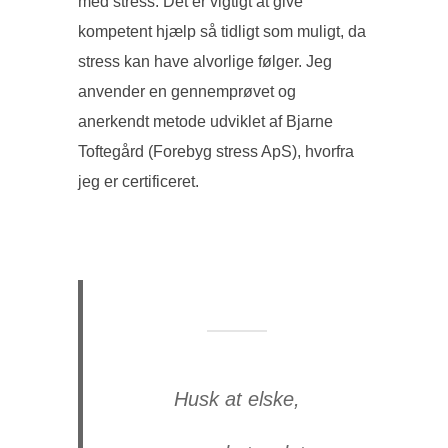
med stress. Det er vigtigt at give
kompetent hjælp så tidligt som muligt, da
stress kan have alvorlige følger. Jeg
anvender en gennemprøvet og
anerkendt metode udviklet af Bjarne
Toftegård (Forebyg stress ApS), hvorfra
jeg er certificeret.
Husk at elske,