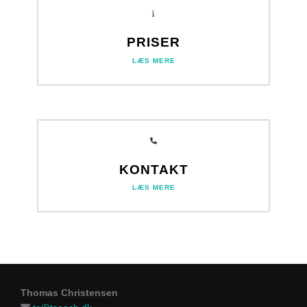
PRISER
LÆS MERE
KONTAKT
LÆS MERE
Thomas Christensen